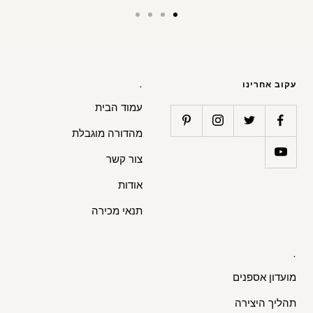
Go
Go
Go
Go
to
to
to
to
slide
slide
slide
slide
4
3
2
1
עקוב אחרינו
.
עמוד הבית
מהדורה מוגבלת
צור קשר
אודות
תנאי מכירה
.
מועדון אספנים
תהליך היצירה