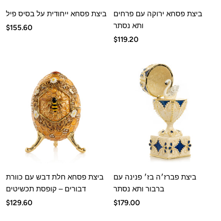
ביצת פסחא ירוקה עם פרחים
ביצת פסחא ייחודית על בסיס פיל
ותא נסתר
מחיר
$155.60
מחיר
$119.20
מבצע
מבצע
ביצת פברז׳ה בז׳ פנינה עם
ביצת פסחא חלת דבש עם כוורת
ברבור ותא נסתר
דבורים – קופסת תכשיטים
מחיר
מחיר
$129.60
$179.00
מבצע
מבצע