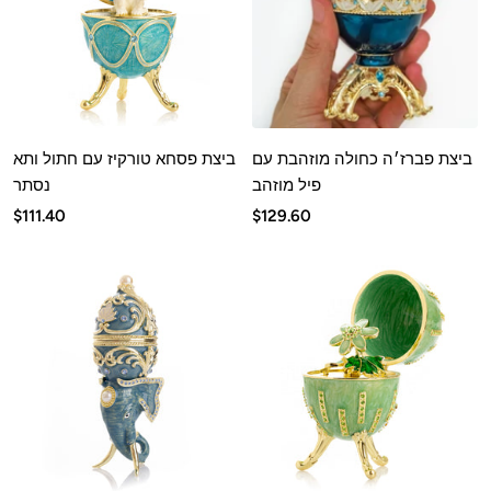
ביצת פברז׳ה כחולה מוזהבת עם
ביצת פסחא טורקיז עם חתול ותא
פיל מוזהב
נסתר
מחיר
מחיר
$111.40
$129.60
מבצע
מבצע