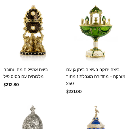
ביצה ירוקה בעיצוב ביתן גן עם
ביצת אמייל חומה וזהובה
מזרקה – מהדורה מוגבלת 1 מתוך
מלכותית עם בסיס פיל
250
מחיר
$212.80
מחיר
$231.00
מבצע
מבצע