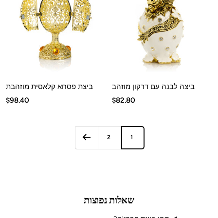
ביצה לבנה עם דרקון מוזהב
ביצת פסחא קלאסית מוזהבת
מחיר
מחיר
$98.40
$82.80
מבצע
מבצע
2
1
שאלות נפוצות