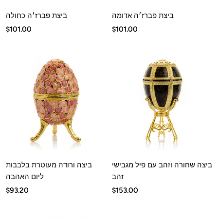
ביצת פברז׳ה אדומה
ביצת פברז׳ה כחולה
מחיר
מחיר
$101.00
$101.00
מבצע
מבצע
ביצה שחורה וזהב עם פיל מגבישי
ביצה ורודה מעוטרת בלבבות
זהב
ליום האהבה
מחיר
מחיר
$93.20
$153.00
מבצע
מבצע